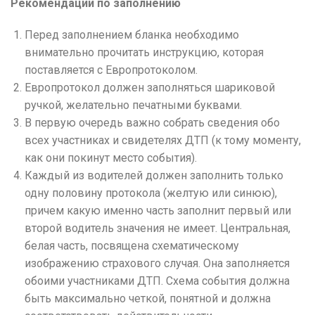
Рекомендации по заполнению
Перед заполнением бланка необходимо
внимательно прочитать инструкцию, которая
поставляется с Европротоколом.
Европротокол должен заполняться шариковой
ручкой, желательно печатными буквами.
В первую очередь важно собрать сведения обо
всех участниках и свидетелях ДТП (к тому моменту,
как они покинут место события).
Каждый из водителей должен заполнить только
одну половину протокола (желтую или синюю),
причем какую именно часть заполнит первый или
второй водитель значения не имеет.
Центральная,
белая часть, посвящена схематическому
изображению страхового случая.
Она заполняется
обоими участниками ДТП.
Схема события должна
быть максимально четкой, понятной и должна