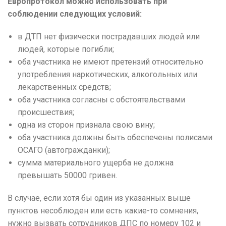
Европротокол можно использовать при
соблюдении следующих условий:
в ДТП нет физически пострадавших людей или
людей, которые погибли;
оба участника не имеют претензий относительно
употребления наркотических, алкогольных или
лекарственных средств;
оба участника согласны с обстоятельствами
происшествия;
одна из сторон признала свою вину;
оба участника должны быть обеспечены полисами
ОСАГО (автогражданки);
сумма материального ущерба не должна
превышать 50000 гривен.
В случае, если хотя бы один из указанных выше
пунктов несоблюден или есть какие-то сомнения,
нужно вызвать сотрудников ДПС по номеру 102 и