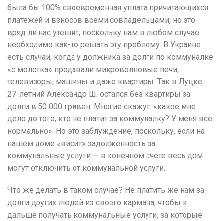
была бы 100% своевременная уплата причитающихся
платежей и взносов всеми совладельцами, но это
вряд ли нас утешит, поскольку нам в любом случае
необходимо как-то решать эту проблему.
В Украине
есть случаи, когда у должника за долги по коммуналке
«с молотка» продавали микроволновые печи,
телевизоры, машины и даже квартиры.
Так в Луцке
27-летний Александр Ш. остался без квартиры за
долги в 50 000 гривен.
Многие скажут: «какое мне
дело до того, кто не платит за коммуналку?
У меня все
нормально».
Но это заблуждение, поскольку, если на
нашем доме «висит» задолженность за
коммунальные услуги — в конечном счете весь дом
могут отключить от коммунальной услуги.
Что же делать в таком случае?
Не платить же нам за
долги других людей из своего кармана, чтобы и
дальше получать коммунальные услуги, за которые