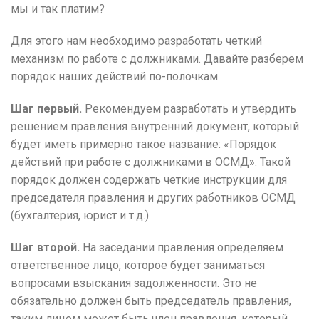
мы и так платим?
Для этого нам необходимо разработать четкий
механизм по работе с должниками.
Давайте разберем
порядок наших действий по-полочкам.
Шаг первый.
Рекомендуем разработать и утвердить
решением правления внутренний документ, который
будет иметь примерно такое название: «Порядок
действий при работе с должниками в ОСМД».
Такой
порядок должен содержать четкие инструкции для
председателя правления и других работников ОСМД
(бухгалтерия, юрист и т.д.)
Шаг второй.
На заседании правления определяем
ответственное лицо, которое будет заниматься
вопросами взыскания задолженности.
Это не
обязательно должен быть председатель правления,
таким лицом может быть член правления, который