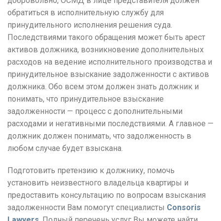
добровольно, ОСМД в лице представителя должен
обратиться в исполнительную службу для
принудительного исполнения решения суда.
Последствиями такого обращения может быть арест
активов должника, возникновение дополнительных
расходов на ведение исполнительного производства и
принудительное взыскание задолженности с активов
должника.
Обо всем этом должен знать должник и
понимать, что принудительное взыскание
задолженности — процесс с дополнительными
расходами и негативными последствиями.
А главное —
должник должен понимать, что задолженность в
любом случае будет взыскана.
Подготовить претензию к должнику, помочь
установить неизвестного владельца квартиры и
предоставить консультацию по вопросам взыскания
задолженности Вам помогут специалисты
Consoris
Lawyers
.
Полный перечень услуг Вы можете найти