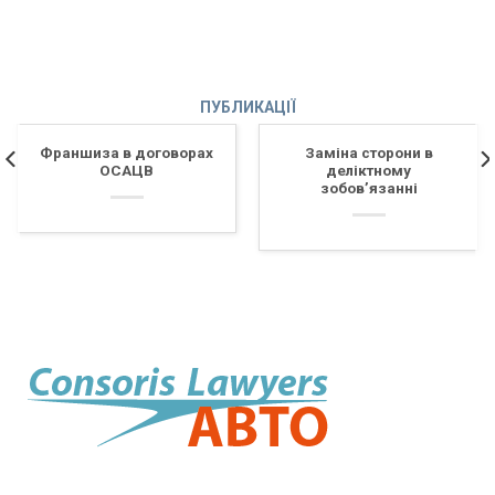
ПУБЛИКАЦІЇ
Франшиза в договорах
Заміна сторони в
ОСАЦВ
деліктному
зобов’язанні