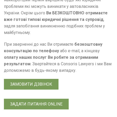
проблеми які можуть виникати у автовласників
України. Окрім цього
Ви БЕЗКОШТОВНО отримаєте
вже готові типові юридичні рішення та супровід
,
задля запобігання виникненню подібних проблем у
майбутньому.
При зверненні до нас Ви отримаєте
безкоштовну
консультацію по телефону
або e-mail, а кінцеву
оплату наших послуг Ви робите за отриманим
результатом
. Звертайтеся в Consoris Lawyers і ми Вам
допоможемо в будь-якому випадку.
ЗАМОВИТИ ДЗВІНОК
ЗАДАТИ ПИТАННЯ ONLINE