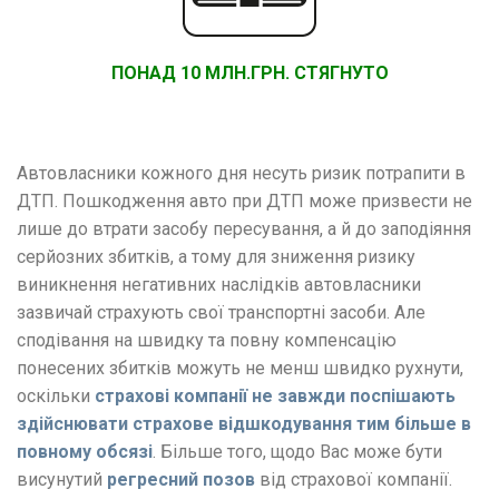
ПОНАД 10 МЛН.ГРН. СТЯГНУТО
Автовласники кожного дня несуть ризик потрапити в
ДТП. Пошкодження авто при ДТП може призвести не
лише до втрати засобу пересування, а й до заподіяння
серйозних збитків, а тому для зниження ризику
виникнення негативних наслідків автовласники
зазвичай страхують свої транспортні засоби. Але
сподівання на швидку та повну компенсацію
понесених збитків можуть не менш швидко рухнути,
оскільки
страхові компанії не завжди поспішають
здійснювати страхове відшкодування тим більше в
повному обсязі
. Більше того, щодо Вас може бути
висунутий
регресний позов
від страхової компанії.